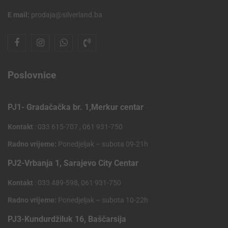
E mail:
prodaja@silverland.ba
Poslovnice
PJ1- Gradačačka br. 1,Merkur centar
Kontakt
: 033 615-707 , 061 931-750
Radno vrijeme:
Ponedjeljak – subota 09-21h
PJ2-Vrbanja 1, Sarajevo City Centar
Kontakt
: 033 489-598, 061 931-750
Radno vrijeme:
Ponedjeljak – subota 10-22h
PJ3-Kundurdžiluk 16, Baščarsija