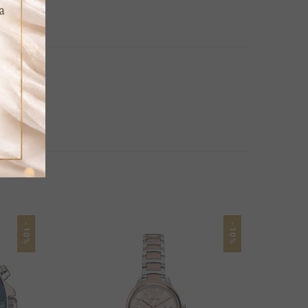
-10%
-10%