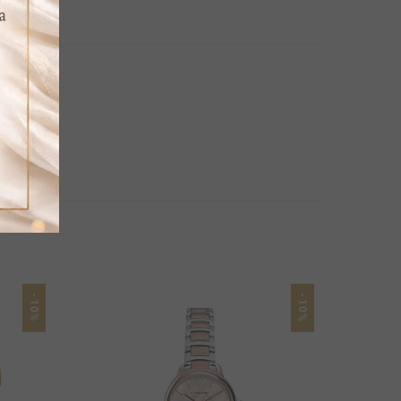
-10%
-10%