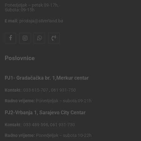
Ponedjeljak – petak 09-17h,
Subota: 09-15h
E mail:
prodaja@silverland.ba
Poslovnice
PJ1- Gradačačka br. 1,Merkur centar
Kontakt
: 033 615-707 , 061 931-750
Radno vrijeme:
Ponedjeljak – subota 09-21h
PJ2-Vrbanja 1, Sarajevo City Centar
Kontakt
: 033 489-598, 061 931-750
Radno vrijeme:
Ponedjeljak – subota 10-22h