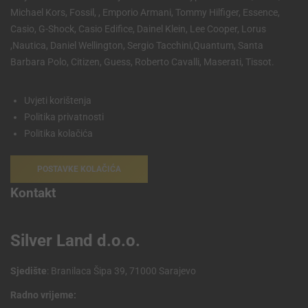
Michael Kors, Fossil, , Emporio Armani, Tommy Hilfiger, Essence,
Casio, G-Shock, Casio Edifice, Dainel Klein, Lee Cooper, Lorus
,Nautica, Daniel Wellington, Sergio Tacchini,Quantum, Santa
Barbara Polo, Citizen, Guess, Roberto Cavalli, Maserati, Tissot.
Uvjeti korištenja
Politika privatnosti
Politika kolačića
POSTAVKE KOLAČIĆA
Kontakt
Silver Land d.o.o.
Sjedište
: Branilaca Šipa 39, 71000 Sarajevo
Radno vrijeme: