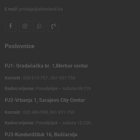
E mail:
prodaja@silverland.ba
Poslovnice
PJ1- Gradačačka br. 1,Merkur centar
Kontakt
: 033 615-707 , 061 931-750
Radno vrijeme:
Ponedjeljak – subota 09-21h
PJ2-Vrbanja 1, Sarajevo City Centar
Kontakt
: 033 489-598, 061 931-750
Radno vrijeme:
Ponedjeljak – subota 10-22h
PJ3-Kundurdžiluk 16, Baščarsija