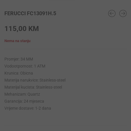
FERUCCI FC13091H.5
115,00
KM
Nema na stanju
Promjer: 34 MM
Vodootpornost: 1 ATM
Krunica: Obicna
Materija narukvice: Stainless-steel
Materijal kucista: Stainless-steel
Mehanizam: Quartz
Garancija: 24 mjeseca
Vrijeme dostave: 1-2 dana