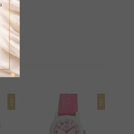
-10%
-10%