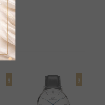
-10%
-10%