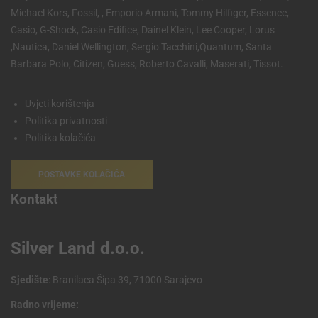
Michael Kors, Fossil, , Emporio Armani, Tommy Hilfiger, Essence,
Casio, G-Shock, Casio Edifice, Dainel Klein, Lee Cooper, Lorus
,Nautica, Daniel Wellington, Sergio Tacchini,Quantum, Santa
Barbara Polo, Citizen, Guess, Roberto Cavalli, Maserati, Tissot.
Uvjeti korištenja
Politika privatnosti
Politika kolačića
POSTAVKE KOLAČIĆA
Kontakt
Silver Land d.o.o.
Sjedište
: Branilaca Šipa 39, 71000 Sarajevo
Radno vrijeme: