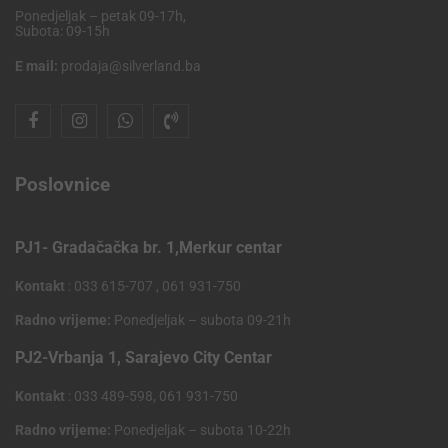
Ponedjeljak – petak 09-17h,
Subota: 09-15h
E mail:
prodaja@silverland.ba
Poslovnice
PJ1- Gradačačka br. 1,Merkur centar
Kontakt
: 033 615-707 , 061 931-750
Radno vrijeme:
Ponedjeljak – subota 09-21h
PJ2-Vrbanja 1, Sarajevo City Centar
Kontakt
: 033 489-598, 061 931-750
Radno vrijeme:
Ponedjeljak – subota 10-22h