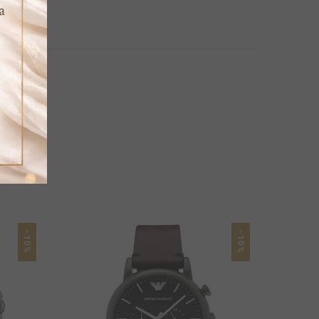
-10%
-10%