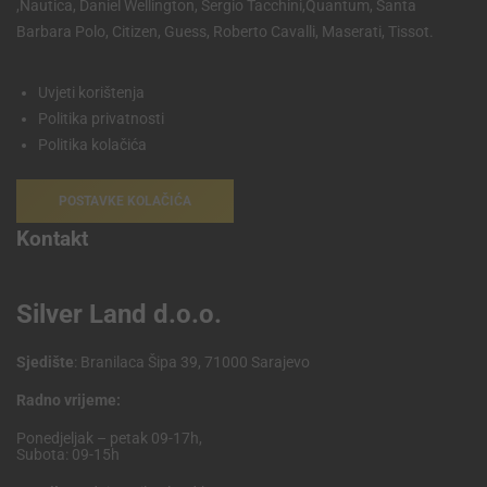
,Nautica, Daniel Wellington, Sergio Tacchini,Quantum, Santa
Barbara Polo, Citizen, Guess, Roberto Cavalli, Maserati, Tissot.
Uvjeti korištenja
Politika privatnosti
Politika kolačića
POSTAVKE KOLAČIĆA
Kontakt
Silver Land d.o.o.
Sjedište
: Branilaca Šipa 39, 71000 Sarajevo
Radno vrijeme:
Ponedjeljak – petak 09-17h,
Subota: 09-15h