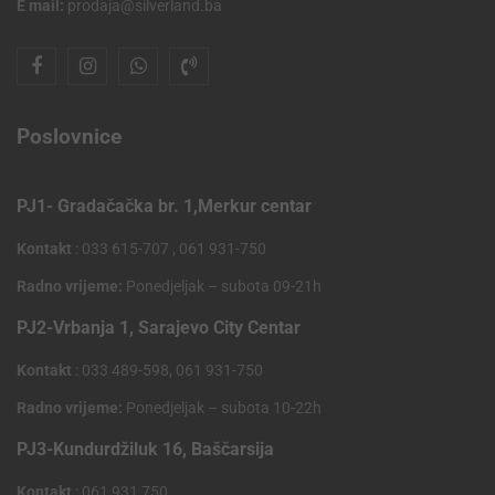
E mail:
prodaja@silverland.ba
Poslovnice
PJ1- Gradačačka br. 1,Merkur centar
Kontakt
: 033 615-707 , 061 931-750
Radno vrijeme:
Ponedjeljak – subota 09-21h
PJ2-Vrbanja 1, Sarajevo City Centar
Kontakt
: 033 489-598, 061 931-750
Radno vrijeme:
Ponedjeljak – subota 10-22h
PJ3-Kundurdžiluk 16, Baščarsija
Kontakt
: 061 931 750