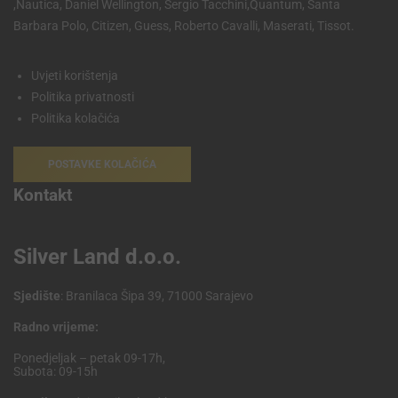
,Nautica, Daniel Wellington, Sergio Tacchini,Quantum, Santa
Barbara Polo, Citizen, Guess, Roberto Cavalli, Maserati, Tissot.
Uvjeti korištenja
Politika privatnosti
Politika kolačića
POSTAVKE KOLAČIĆA
Kontakt
Silver Land d.o.o.
Sjedište
: Branilaca Šipa 39, 71000 Sarajevo
Radno vrijeme:
Ponedjeljak – petak 09-17h,
Subota: 09-15h