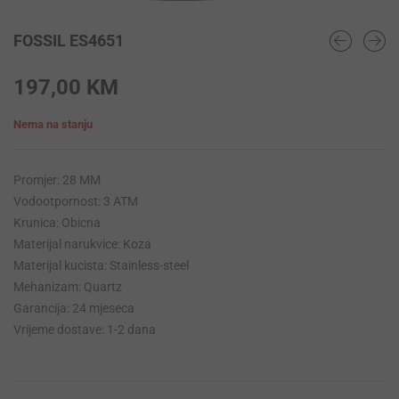
FOSSIL ES4651
197,00
KM
Nema na stanju
Promjer: 28 MM
Vodootpornost: 3 ATM
Krunica: Obicna
Materijal narukvice: Koza
Materijal kucista: Stainless-steel
Mehanizam: Quartz
Garancija: 24 mjeseca
Vrijeme dostave: 1-2 dana