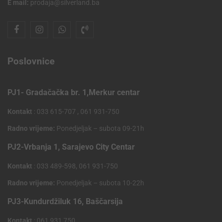
E mail:
prodaja@silverland.ba
Poslovnice
PJ1- Gradačačka br. 1,Merkur centar
Kontakt
: 033 615-707 , 061 931-750
Radno vrijeme:
Ponedjeljak – subota 09-21h
PJ2-Vrbanja 1, Sarajevo City Centar
Kontakt
: 033 489-598, 061 931-750
Radno vrijeme:
Ponedjeljak – subota 10-22h
PJ3-Kundurdžiluk 16, Baščarsija
Kontakt
: 061 931 750