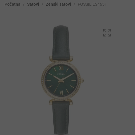
Početna
/
Satovi
/
Ženski satovi
/
FOSSIL ES4651