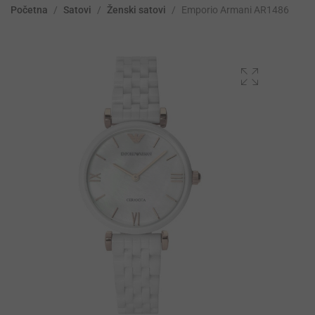
Početna
/
Satovi
/
Ženski satovi
/
Emporio Armani AR1486