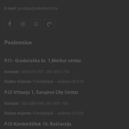
E mail:
prodaja@silverland.ba
Poslovnice
PJ1- Gradačačka br. 1,Merkur centar
Kontakt
: 033 615-707 , 061 931-750
Radno vrijeme:
Ponedjeljak – subota 09-21h
PJ2-Vrbanja 1, Sarajevo City Centar
Kontakt
: 033 489-598, 061 931-750
Radno vrijeme:
Ponedjeljak – subota 10-22h
PJ3-Kundurdžiluk 16, Baščarsija