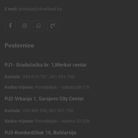
E mail:
prodaja@silverland.ba
Poslovnice
PJ1- Gradačačka br. 1,Merkur centar
Kontakt
: 033 615-707 , 061 931-750
Radno vrijeme:
Ponedjeljak – subota 09-21h
PJ2-Vrbanja 1, Sarajevo City Centar
Kontakt
: 033 489-598, 061 931-750
Radno vrijeme:
Ponedjeljak – subota 10-22h
PJ3-Kundurdžiluk 16, Baščarsija