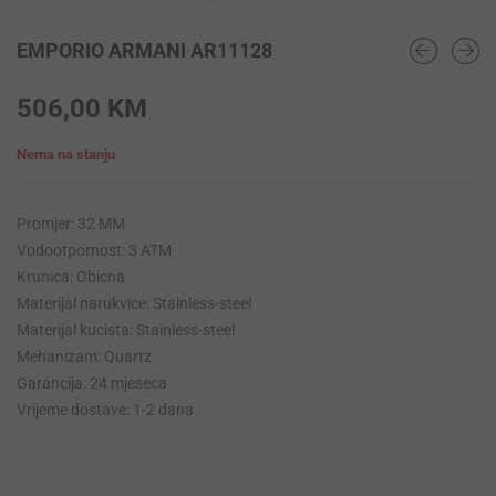
EMPORIO ARMANI AR11128
506,00
KM
Nema na stanju
Promjer: 32 MM
Vodootpornost: 3 ATM
Krunica: Obicna
Materijal narukvice: Stainless-steel
Materijal kucista: Stainless-steel
Mehanizam: Quartz
Garancija: 24 mjeseca
Vrijeme dostave: 1-2 dana