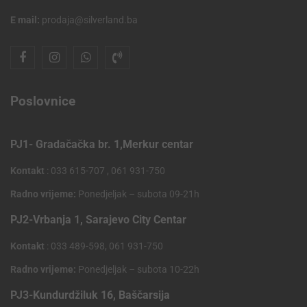
E mail:
prodaja@silverland.ba
Poslovnice
PJ1- Gradačačka br. 1,Merkur centar
Kontakt
: 033 615-707 , 061 931-750
Radno vrijeme:
Ponedjeljak – subota 09-21h
PJ2-Vrbanja 1, Sarajevo City Centar
Kontakt
: 033 489-598, 061 931-750
Radno vrijeme:
Ponedjeljak – subota 10-22h
PJ3-Kundurdžiluk 16, Baščarsija