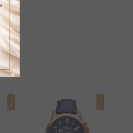
-10%
-10%