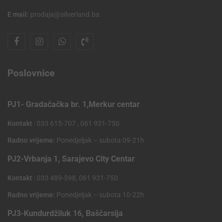
E mail:
prodaja@silverland.ba
Poslovnice
PJ1- Gradačačka br. 1,Merkur centar
Kontakt
: 033 615-707 , 061 931-750
Radno vrijeme:
Ponedjeljak – subota 09-21h
PJ2-Vrbanja 1, Sarajevo City Centar
Kontakt
: 033 489-598, 061 931-750
Radno vrijeme:
Ponedjeljak – subota 10-22h
PJ3-Kundurdžiluk 16, Baščarsija