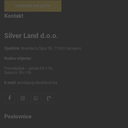
POSTAVKE KOLAČIĆA
Kontakt
Silver Land d.o.o.
Sjedište
: Branilaca Šipa 39, 71000 Sarajevo
Radno vrijeme:
Ponedjeljak – petak 09-17h,
Subota: 09-15h
E mail:
prodaja@silverland.ba
Poslovnice