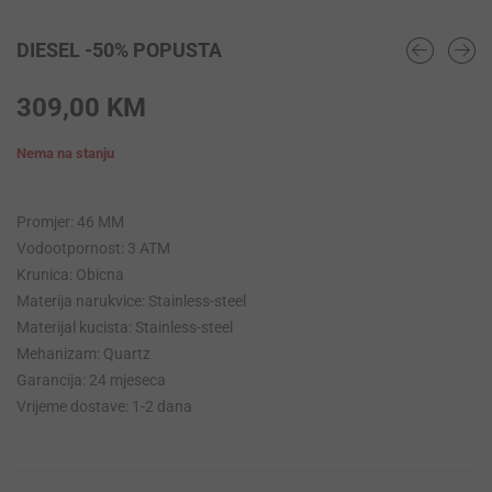
DIESEL -50% POPUSTA
309,00
KM
Nema na stanju
Promjer: 46 MM
Vodootpornost: 3 ATM
Krunica: Obicna
Materija narukvice: Stainless-steel
Materijal kucista: Stainless-steel
Mehanizam: Quartz
Garancija: 24 mjeseca
Vrijeme dostave: 1-2 dana