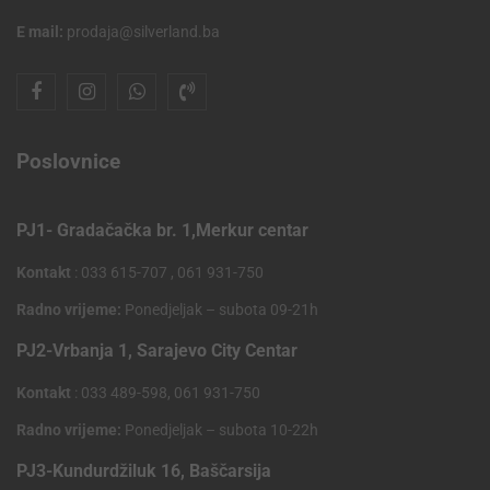
E mail:
prodaja@silverland.ba
Poslovnice
PJ1- Gradačačka br. 1,Merkur centar
Kontakt
: 033 615-707 , 061 931-750
Radno vrijeme:
Ponedjeljak – subota 09-21h
PJ2-Vrbanja 1, Sarajevo City Centar
Kontakt
: 033 489-598, 061 931-750
Radno vrijeme:
Ponedjeljak – subota 10-22h
PJ3-Kundurdžiluk 16, Baščarsija