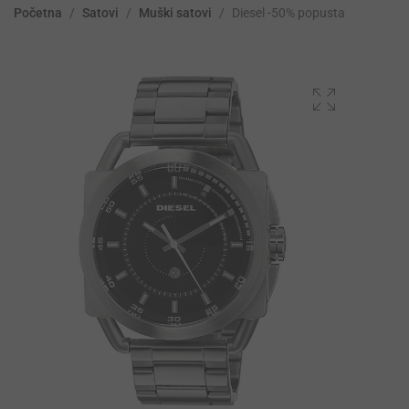
Početna
/
Satovi
/
Muški satovi
/
Diesel -50% popusta