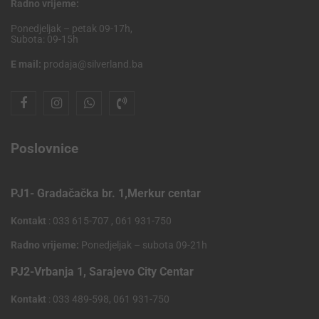
Radno vrijeme:
Ponedjeljak – petak 09-17h,
Subota: 09-15h
E mail:
prodaja@silverland.ba
Poslovnice
PJ1- Gradačačka br. 1,Merkur centar
Kontakt
: 033 615-707 , 061 931-750
Radno vrijeme:
Ponedjeljak – subota 09-21h
PJ2-Vrbanja 1, Sarajevo City Centar
Kontakt
: 033 489-598, 061 931-750