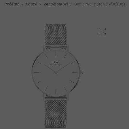
Početna
/
Satovi
/
Ženski satovi
/
Daniel Wellington DW0010016