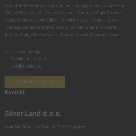
Italy. Brand-ovi satova koje nudimo u našoj prodavnici su, Seiko,
Michael Kors, Fossil, , Emporio Armani, Tommy Hilfiger, Essence,
Casio, G-Shock, Casio Edifice, Dainel Klein, Lee Cooper, Lorus
,Nautica, Daniel Wellington, Sergio Tacchini,Quantum, Santa
Barbara Polo, Citizen, Guess, Roberto Cavalli, Maserati, Tissot.
Uvjeti korištenja
Politika privatnosti
Politika kolačića
POSTAVKE KOLAČIĆA
Kontakt
Silver Land d.o.o.
Sjedište
: Branilaca Šipa 39, 71000 Sarajevo