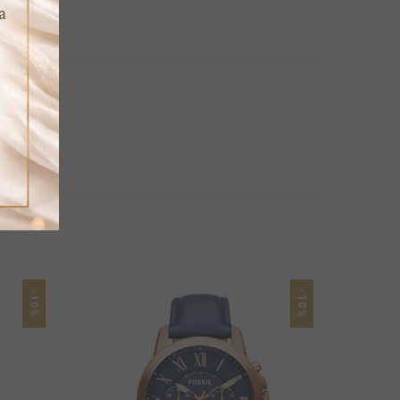
-10%
-10%