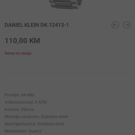
DANIEL KLEIN DK.12413-1
110,00
KM
Nema na stanju
Promjer: 44 MM
Vodootpornost: 5 ATM
Krunica: Obicna
Materija narukvice: Stainless-steel
Materijal kucista: Stainless-steel
Mehanizam: Quartz