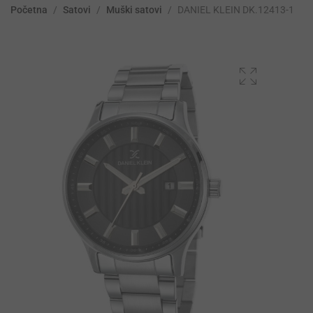
Početna
/
Satovi
/
Muški satovi
/
DANIEL KLEIN DK.12413-1