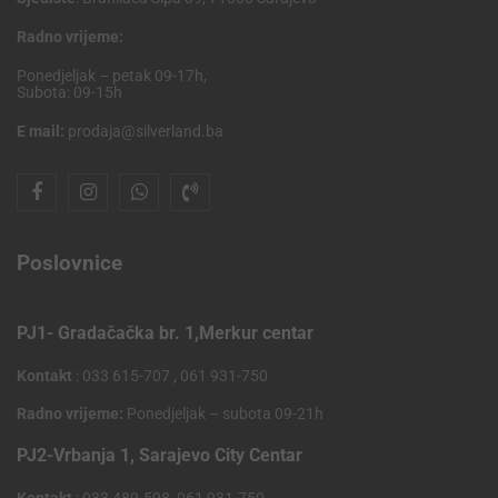
Radno vrijeme:
Ponedjeljak – petak 09-17h,
Subota: 09-15h
E mail:
prodaja@silverland.ba
Poslovnice
PJ1- Gradačačka br. 1,Merkur centar
Kontakt
: 033 615-707 , 061 931-750
Radno vrijeme:
Ponedjeljak – subota 09-21h
PJ2-Vrbanja 1, Sarajevo City Centar