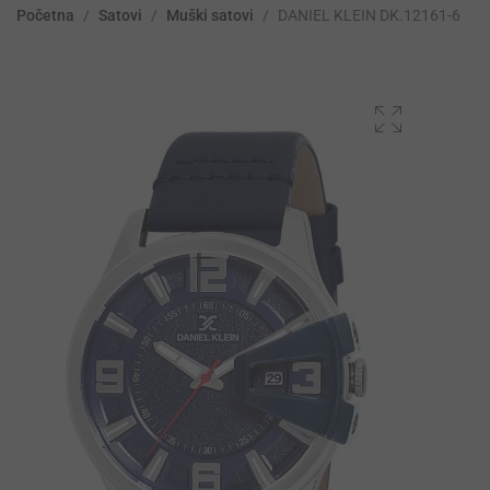
Početna
/
Satovi
/
Muški satovi
/
DANIEL KLEIN DK.12161-6