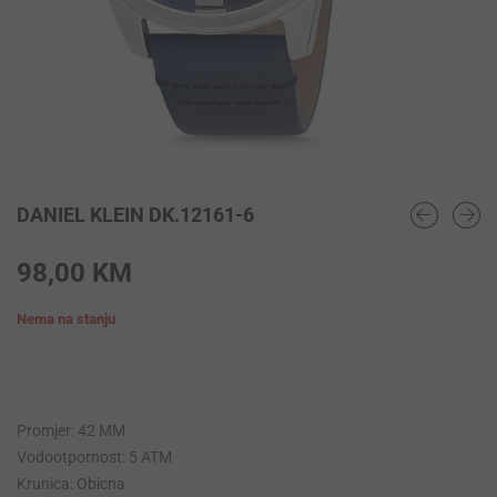
DANIEL KLEIN DK.12161-6
98,00
KM
Nema na stanju
Promjer: 42 MM
Vodootpornost: 5 ATM
Krunica: Obicna