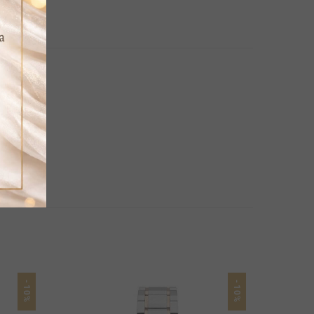
-10%
-10%