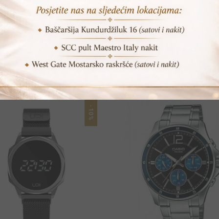
POVEZANI PROIZVODI
-10%