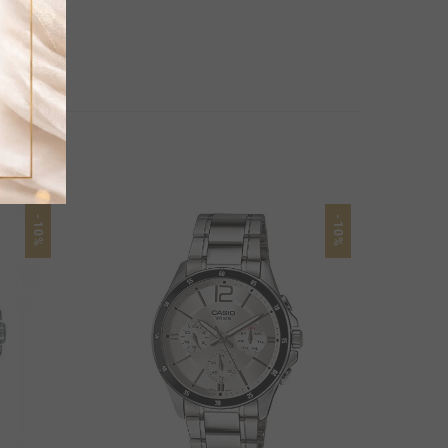
-10%
-10%