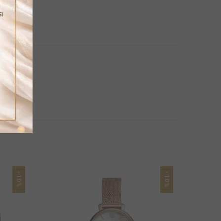
-10%
-10%