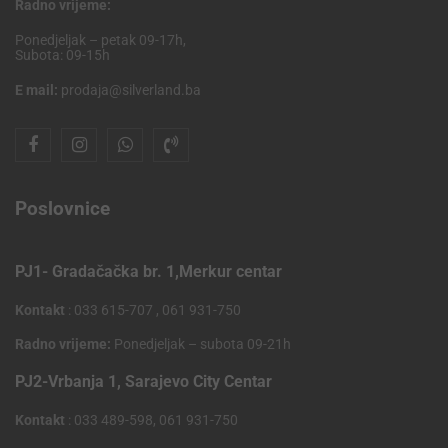
Radno vrijeme:
Ponedjeljak – petak 09-17h,
Subota: 09-15h
E mail:
prodaja@silverland.ba
Poslovnice
PJ1- Gradačačka br. 1,Merkur centar
Kontakt
: 033 615-707 , 061 931-750
Radno vrijeme:
Ponedjeljak – subota 09-21h
PJ2-Vrbanja 1, Sarajevo City Centar
Kontakt
: 033 489-598, 061 931-750