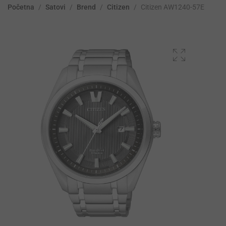
Početna
/
Satovi
/
Brend
/
Citizen
/
Citizen AW1240-57E