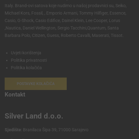
Italy. Brand-ovi satova koje nudimo u našoj prodavnici su, Seiko,
Michael Kors, Fossil, , Emporio Armani, Tommy Hilfiger, Essence,
Casio, G-Shock, Casio Edifice, Dainel Klein, Lee Cooper, Lorus
,Nautica, Daniel Wellington, Sergio Tacchini,Quantum, Santa
Barbara Polo, Citizen, Guess, Roberto Cavalli, Maserati, Tissot.
Uvjeti korištenja
Politika privatnosti
Politika kolačića
POSTAVKE KOLAČIĆA
Kontakt
Silver Land d.o.o.
Sjedište
: Branilaca Šipa 39, 71000 Sarajevo