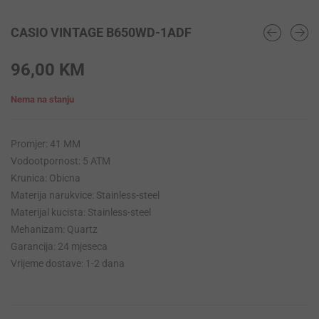
CASIO VINTAGE B650WD-1ADF
96,00
KM
Nema na stanju
Promjer: 41 MM
Vodootpornost: 5 ATM
Krunica: Obicna
Materija narukvice: Stainless-steel
Materijal kucista: Stainless-steel
Mehanizam: Quartz
Garancija: 24 mjeseca
Vrijeme dostave: 1-2 dana