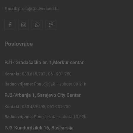
E mail:
prodaja@silverland.ba
Poslovnice
PJ1- Gradačačka br. 1,Merkur centar
Kontakt
: 033 615-707 , 061 931-750
Radno vrijeme:
Ponedjeljak – subota 09-21h
PJ2-Vrbanja 1, Sarajevo City Centar
Kontakt
: 033 489-598, 061 931-750
Radno vrijeme:
Ponedjeljak – subota 10-22h
PJ3-Kundurdžiluk 16, Baščarsija