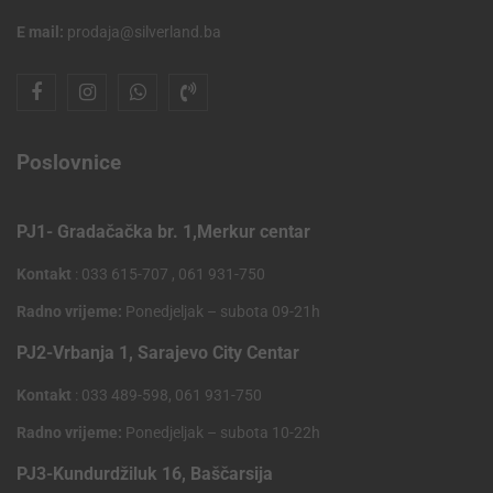
E mail:
prodaja@silverland.ba
Poslovnice
PJ1- Gradačačka br. 1,Merkur centar
Kontakt
: 033 615-707 , 061 931-750
Radno vrijeme:
Ponedjeljak – subota 09-21h
PJ2-Vrbanja 1, Sarajevo City Centar
Kontakt
: 033 489-598, 061 931-750
Radno vrijeme:
Ponedjeljak – subota 10-22h
PJ3-Kundurdžiluk 16, Baščarsija