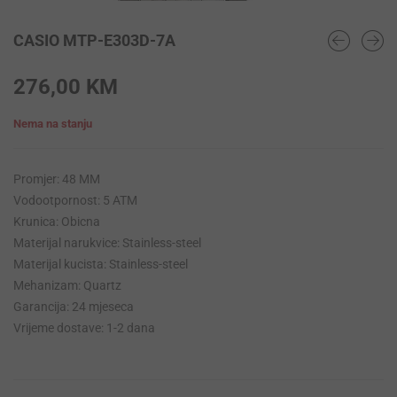
CASIO MTP-E303D-7A
276,00
KM
Nema na stanju
Promjer: 48 MM
Vodootpornost: 5 ATM
Krunica: Obicna
Materijal narukvice: Stainless-steel
Materijal kucista: Stainless-steel
Mehanizam: Quartz
Garancija: 24 mjeseca
Vrijeme dostave: 1-2 dana