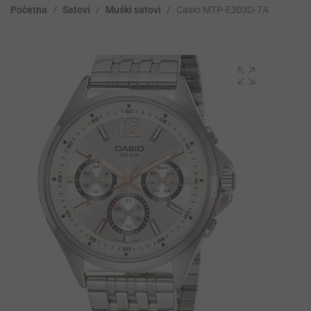
Početna
/
Satovi
/
Muški satovi
/
Casio MTP-E303D-7A