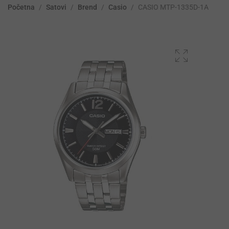
Početna
/
Satovi
/
Brend
/
Casio
/
CASIO MTP-1335D-1A