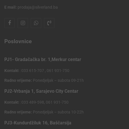
E mail:
prodaja@silverland.ba
Poslovnice
PJ1- Gradačačka br. 1,Merkur centar
Kontakt
: 033 615-707 , 061 931-750
Radno vrijeme:
Ponedjeljak – subota 09-21h
PJ2-Vrbanja 1, Sarajevo City Centar
Kontakt
: 033 489-598, 061 931-750
Radno vrijeme:
Ponedjeljak – subota 10-22h
PJ3-Kundurdžiluk 16, Baščarsija