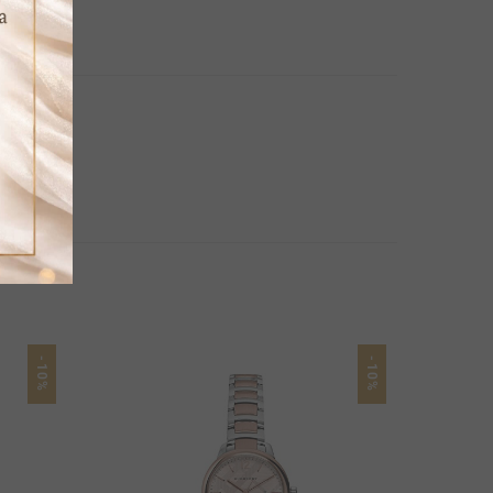
-10%
-10%