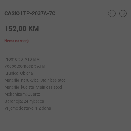
CASIO LTP-2037A-7C
152,00
KM
Nema na stanju
Promjer: 31×18 MM
Vodootpornost: 5 ATM
Krunica: Obicna
Materijal narukvice: Stainless-steel
Materijal kucista: Stainless-steel
Mehanizam: Quartz
Garancija: 24 mjeseca
Vrijeme dostave: 1-2 dana