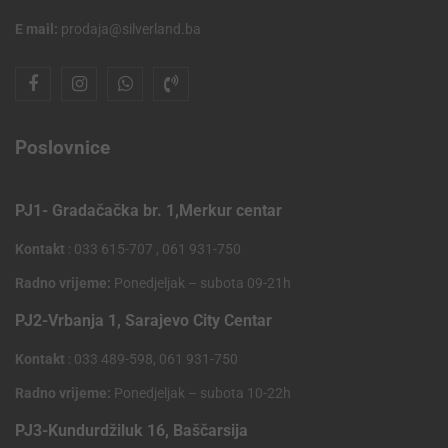
E mail:
prodaja@silverland.ba
Poslovnice
PJ1- Gradačačka br. 1,Merkur centar
Kontakt
: 033 615-707 , 061 931-750
Radno vrijeme:
Ponedjeljak – subota 09-21h
PJ2-Vrbanja 1, Sarajevo City Centar
Kontakt
: 033 489-598, 061 931-750
Radno vrijeme:
Ponedjeljak – subota 10-22h
PJ3-Kundurdžiluk 16, Baščarsija