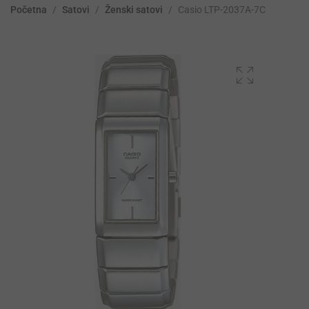
Početna
/
Satovi
/
Ženski satovi
/
Casio LTP-2037A-7C