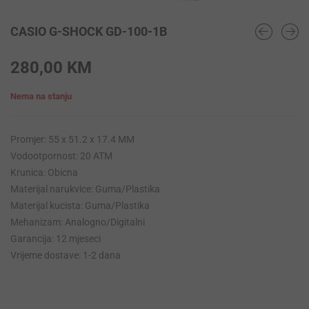
CASIO G-SHOCK GD-100-1B
280,00
KM
Nema na stanju
Promjer: 55 x 51.2 x 17.4 MM
Vodootpornost: 20 ATM
Krunica: Obicna
Materijal narukvice: Guma/Plastika
Materijal kucista: Guma/Plastika
Mehanizam: Analogno/Digitalni
Garancija: 12 mjeseci
Vrijeme dostave: 1-2 dana