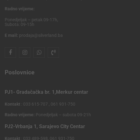
Radno vrijeme:
Ponedjeljak – petak 09-17h,
Subota: 09-15h
E mail:
prodaja@silverland.ba
Poslovnice
PJ1- Gradačačka br. 1,Merkur centar
Kontakt
: 033 615-707 , 061 931-750
Radno vrijeme:
Ponedjeljak – subota 09-21h
PJ2-Vrbanja 1, Sarajevo City Centar
Kontakt
: 033 489-598, 061 931-750