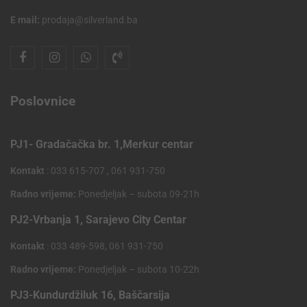
E mail:
prodaja@silverland.ba
Poslovnice
PJ1- Gradačačka br. 1,Merkur centar
Kontakt
: 033 615-707 , 061 931-750
Radno vrijeme:
Ponedjeljak – subota 09-21h
PJ2-Vrbanja 1, Sarajevo City Centar
Kontakt
: 033 489-598, 061 931-750
Radno vrijeme:
Ponedjeljak – subota 10-22h
PJ3-Kundurdžiluk 16, Baščarsija