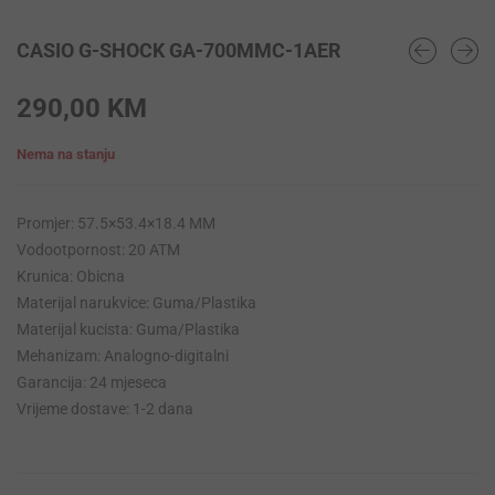
CASIO G-SHOCK GA-700MMC-1AER
290,00
KM
Nema na stanju
Promjer: 57.5×53.4×18.4 MM
Vodootpornost: 20 ATM
Krunica: Obicna
Materijal narukvice: Guma/Plastika
Materijal kucista: Guma/Plastika
Mehanizam: Analogno-digitalni
Garancija: 24 mjeseca
Vrijeme dostave: 1-2 dana