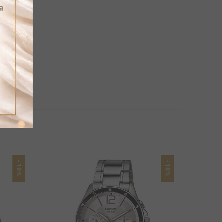
-10%
-10%