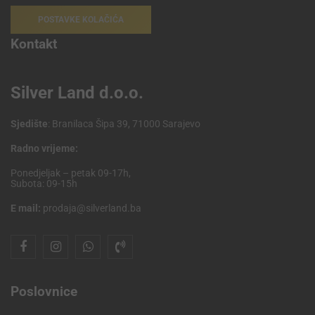
POSTAVKE KOLAČIĆA
Kontakt
Silver Land d.o.o.
Sjedište
: Branilaca Šipa 39, 71000 Sarajevo
Radno vrijeme:
Ponedjeljak – petak 09-17h,
Subota: 09-15h
E mail:
prodaja@silverland.ba
Poslovnice