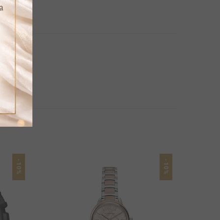
-10%
-10%