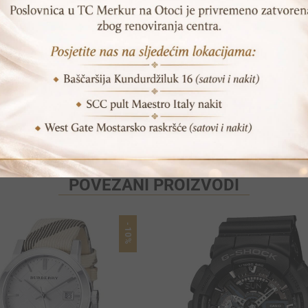
Print
Pošalji prijatelju
POVEZANI PROIZVODI
-10%