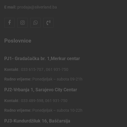
E mail:
prodaja@silverland.ba
Poslovnice
PJ1- Gradačačka br. 1,Merkur centar
Kontakt
: 033 615-707 , 061 931-750
Radno vrijeme:
Ponedjeljak – subota 09-21h
PJ2-Vrbanja 1, Sarajevo City Centar
Kontakt
: 033 489-598, 061 931-750
Radno vrijeme:
Ponedjeljak – subota 10-22h
PJ3-Kundurdžiluk 16, Baščarsija