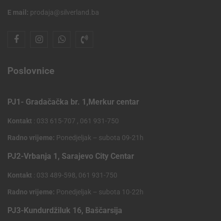
E mail:
prodaja@silverland.ba
Poslovnice
PJ1- Gradačačka br. 1,Merkur centar
Kontakt
: 033 615-707 , 061 931-750
Radno vrijeme:
Ponedjeljak – subota 09-21h
PJ2-Vrbanja 1, Sarajevo City Centar
Kontakt
: 033 489-598, 061 931-750
Radno vrijeme:
Ponedjeljak – subota 10-22h
PJ3-Kundurdžiluk 16, Baščarsija