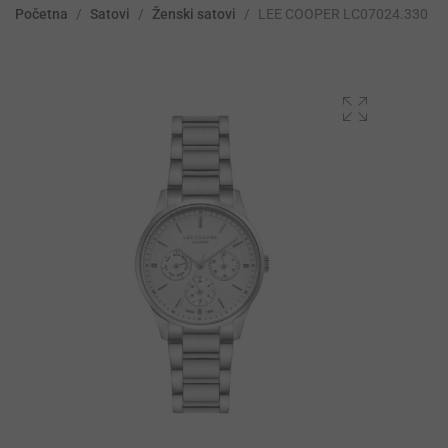
Početna
/
Satovi
/
Ženski satovi
/
LEE COOPER LC07024.330