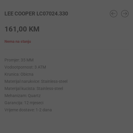
LEE COOPER LC07024.330
161,00
KM
Nema na stanju
Promjer: 35 MM
Vodootpornost: 3 ATM
Krunica: Obicna
Materijal narukvice: Stainless-steel
Materijal kucista: Stainless-steel
Mehanizam: Quartz
Garancija: 12 mjeseci
Vrijeme dostave: 1-2 dana