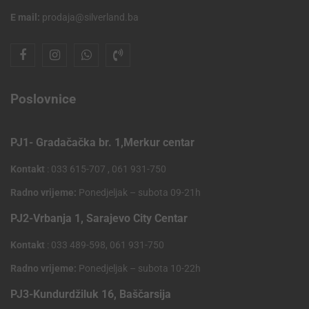
E mail:
prodaja@silverland.ba
Poslovnice
PJ1- Gradačačka br. 1,Merkur centar
Kontakt
: 033 615-707 , 061 931-750
Radno vrijeme:
Ponedjeljak – subota 09-21h
PJ2-Vrbanja 1, Sarajevo City Centar
Kontakt
: 033 489-598, 061 931-750
Radno vrijeme:
Ponedjeljak – subota 10-22h
PJ3-Kundurdžiluk 16, Baščarsija